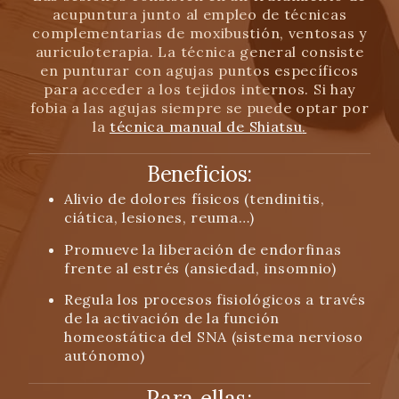
acupuntura junto al empleo de técnicas
complementarias de moxibustión, ventosas y
auriculoterapia. La técnica general consiste
en punturar con agujas puntos específicos
para acceder a los tejidos internos. Si hay
fobia a las agujas siempre se puede optar por
la
técnica manual de Shiatsu
.
Beneficios:
Alivio de
dolores físicos
(tendinitis,
ciática, lesiones, reuma…)
Promueve la
liberación de endorfinas
frente al estrés (ansiedad, insomnio)
Regula los procesos fisiológicos
a través
de la activación de la función
homeostática del SNA (sistema nervioso
autónomo)
Para ellas: