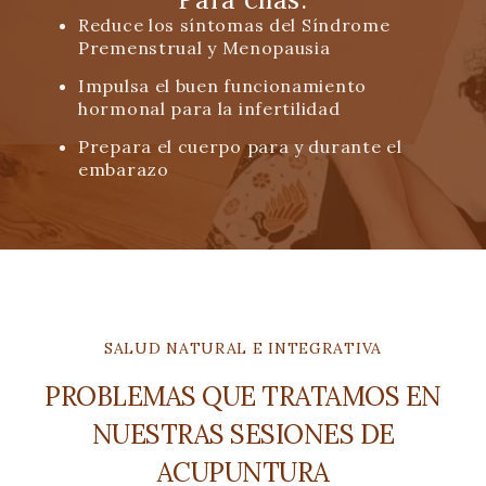
Reduce los síntomas del
Síndrome
Premenstrual
y
Menopausia
Impulsa el buen funcionamiento
hormonal para la
infertilidad
Prepara el cuerpo para y durante el
embarazo
SALUD NATURAL E INTEGRATIVA
PROBLEMAS QUE TRATAMOS EN
NUESTRAS SESIONES DE
ACUPUNTURA