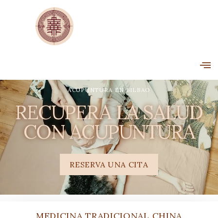
ACUPUNTURA EN BILBAO
RECUPERA LA SALUD
CON ACUPUNTURA
RESERVA UNA CITA
MEDICINA TRADICIONAL CHINA