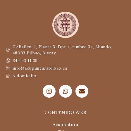
C/Bailén, 1, Planta 3. Dpt 4, timbre 34, Abando,
48003 Bilbao, Biscay
644 93 11 39
info@acupunturabilbao.es
A domicilio
CONTENIDO WEB
Acupuntura