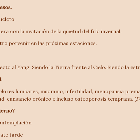
uesos.
ueleto.
ra con la invitación de la quietud del frío invernal.
tro porvenir en las próximas estaciones.
cto al Yang. Siendo la Tierra frente al Cielo. Siendo la est
d.
lores lumbares, insomnio, infertilidad, menopausia prema
d, cansancio crónico e incluso osteoporosis temprana. (
P
ierno?
contemplación
ate tarde