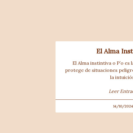
El Alma Inst
El Alma instintiva o P’o es 
protege de situaciones peligr
la intuició
Leer Entra
14/10/2024