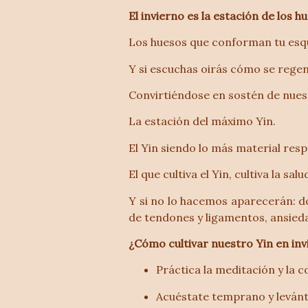
El invierno es la estación de los h
Los huesos que conforman tu esq
Y si escuchas oirás cómo se regene
Convirtiéndose en sostén de nues
La estación del máximo Yin.
El Yin siendo lo más material respe
El que cultiva el Yin, cultiva la salu
Y si no lo hacemos aparecerán: do
de tendones y ligamentos, ansieda
¿Cómo cultivar nuestro Yin en inv
Práctica la meditación y la 
Acuéstate temprano y levánt