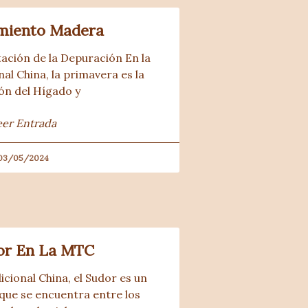
miento Madera
tación de la Depuración En la
al China, la primavera es la
ón del Hígado y
eer Entrada
03/05/2024
or En La MTC
cional China, el Sudor es un 
que se encuentra entre los 