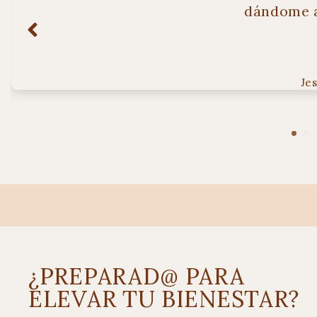
dándome a
Je
¿PREPARAD@ PARA
ELEVAR TU BIENESTAR?