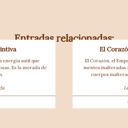
Entradas relacionadas:
intiva
El Coraz
la energía sutil que
El Corazón, el Emp
osas. Es la morada de
mentes inalteradas
n.
cuerpos inaltera
da
L