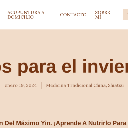
ACUPUNTURA A
SOBRE
CONTACTO
DOMICILIO
MÍ
s para el invi
Medicina Tradicional China
Shiatsu
enero 19, 2024
,
ón Del Máximo Yin. ¡Aprende A Nutrirlo Para