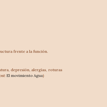
ructura frente a la función.
tura, depresión, alergías, roturas
ost
:
El movimiento Agua
)