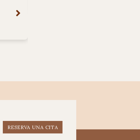
RESERVA UNA CITA