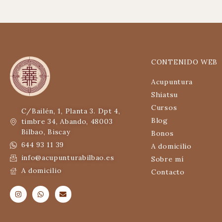
CONTENIDO WEB
Acupuntura
Shiatsu
Cursos
C/Bailén, 1, Planta 3. Dpt 4,
Blog
timbre 34, Abando, 48003
Bilbao, Biscay
Bonos
644 93 11 39
A domicilio
info@acupunturabilbao.es
Sobre mí
A domicilio
Contacto