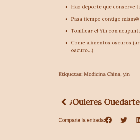
Haz deporte que conserve tu
Pasa tiempo contigo mism@
Tonificar el Yin con acupunt
Come alimentos oscuros (ará
oscuro…)
Etiquetas:
Medicina China
,
yin
¿Quieres Quedart
Comparte la entrada: