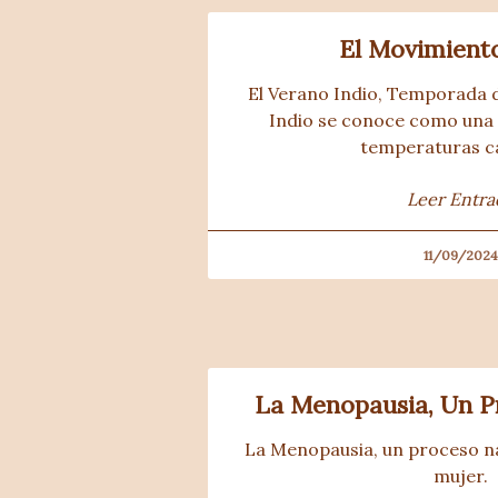
El Movimiento
El Verano Indio, Temporada 
Indio se conoce como una 
temperaturas cá
Leer Entra
11/09/2024
La Menopausia, Un P
La Menopausia, un proceso natu
mujer.