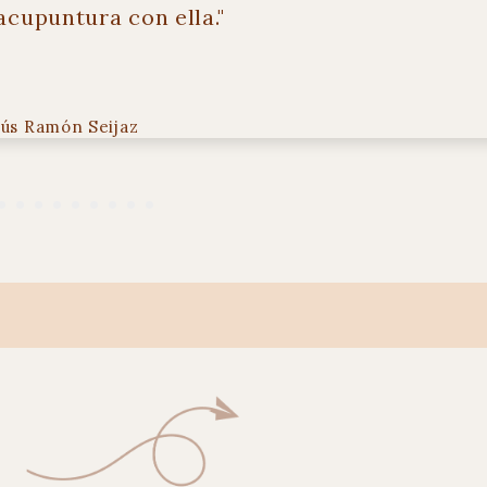
cupuntura con ella."
sús Ramón Seijaz