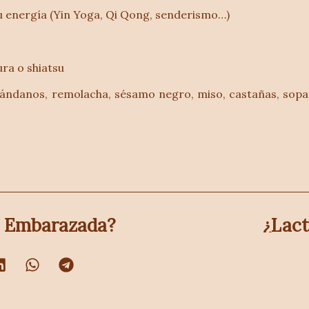
 energía (Yin Yoga, Qi Qong, senderismo…)
ura o shiatsu
ndanos, remolacha, sésamo negro, miso, castañas, sopa c
e Embarazada?
¿Lact