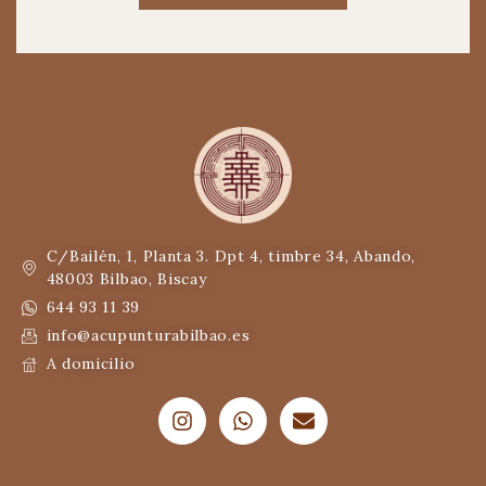
C/Bailén, 1, Planta 3. Dpt 4, timbre 34, Abando,
48003 Bilbao, Biscay
644 93 11 39
info@acupunturabilbao.es
A domicilio